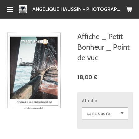
Passer
ANGÉLIQUE HAUSSIN - PHOTOGRAPHE
au
contenu
principal
Affiche _ Petit
Bonheur _ Point
de vue
18,00 €
Affiche