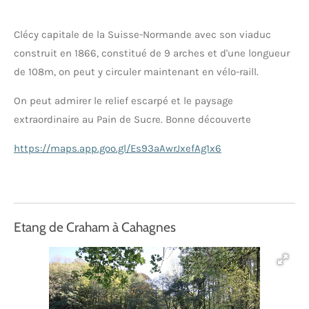
Clécy capitale de la Suisse-Normande avec son viaduc
construit en 1866, constitué de 9 arches et d'une longueur
de 108m, on peut y circuler maintenant en
vélo-raill.
On peut admirer le relief escarpé et le paysage
extraordinaire au Pain de Sucre. Bonne découverte
https://maps.app.goo.gl/Es93aAwrJxefAg1x6
Etang de Craham à Cahagnes