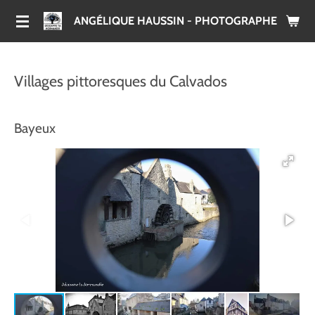
Passer
ANGÉLIQUE HAUSSIN - PHOTOGRAPHE
au
contenu
principal
Villages pittoresques du Calvados
Bayeux