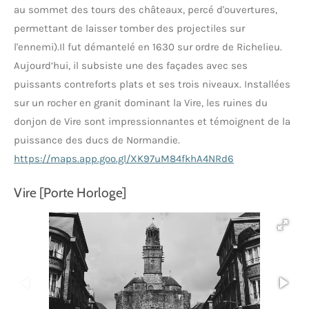
au sommet des tours des châteaux, percé d'ouvertures,
permettant de laisser tomber des projectiles sur
l'ennemi).
Il fut démantelé en 1630 sur ordre de Richelieu.
Aujourd’hui, il subsiste une des façades avec ses
puissants contreforts plats et ses trois niveaux.
Installées
sur un rocher en granit dominant la Vire, les ruines du
donjon de Vire sont impressionnantes et témoignent de la
puissance des ducs de Normandie.
https://maps.app.goo.gl/XK97uM84fkhA4NRd6
Vire [Porte Horloge]