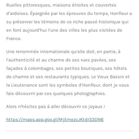
Ruelles pittoresques, maisons étroites et couvertes
d’ardoises. Épargnée par les épreuves du temps, Honfleur a
su préserver les témoins de ce riche passé historique qui
en font aujourd’hui l’une des villes les plus visitées de
France.
Une renommée internationale qu’elle doit, en partie, à
l’authenticité et au charme de ses rues pavées, ses
façades à colombages, ses petites boutiques, ses hôtels
de charme et ses restaurants typiques. Le Vieux Bassin et
la Lieutenance sont les
symboles d’Honfleur, dont je vous
fais découvrir par ces quelques photographies.
Alors n'hésitez pas à aller découvrir ce joyaux !
https://maps.app.goo.gl/MjEmezcJKtdr33DN6