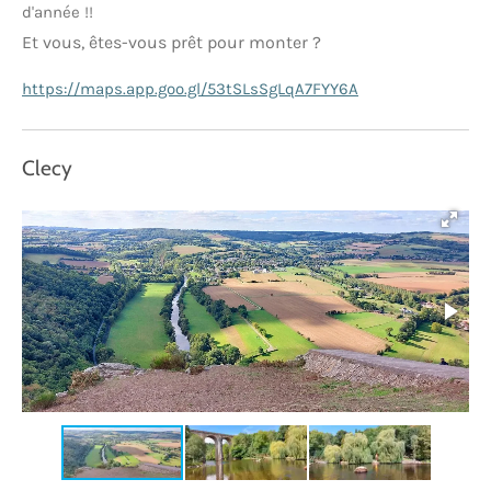
d'année !!
Et vous, êtes-vous prêt pour monter ?
https://maps.app.goo.gl/53tSLsSgLqA7FYY6A
Clecy