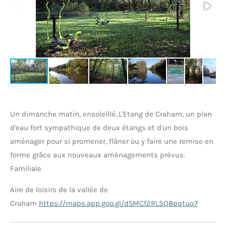
Un dimanche matin, ensoleillé..
L'Etang de Craham, un plan
d'eau fort sympathique de deux étangs et d'un bois
aménager pour si promener, flâner ou y faire une remise en
forme grâce aux nouveaux aménagements prévus.
Familiale
Aire de loisirs de la vallée de
Craham
https://maps.app.goo.gl/d5MCf2RLSQ8pqtuq7