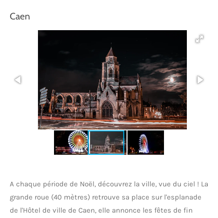
Caen
A chaque période de Noël, découvrez la ville, vue du ciel !
La
grande roue (40 mètres) retrouve sa place sur l'esplanade
de l'Hôtel de ville de Caen, elle annonce les fêtes de fin